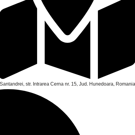
Santandrei, str. Intrarea Cerna nr. 15, Jud. Hunedoara, Romani