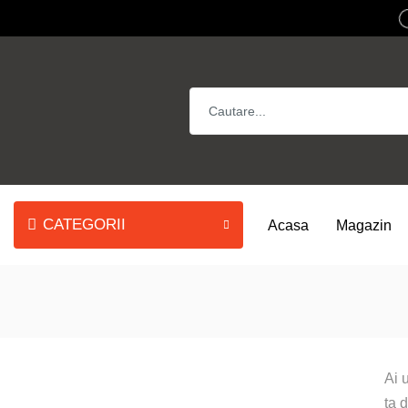
CATEGORII
Acasa
Magazin
Ai 
ta 