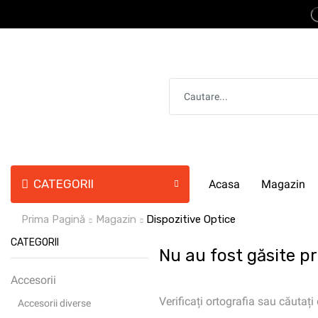
CATEGORII
Acasa
Magazin
Prima Pagină
Magazin
Dispozitive Optice
CATEGORII
Nu au fost găsite p
Accesorii
Verificați ortografia sau căutați
Accesorii diverse