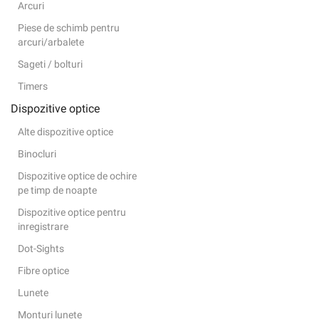
Arcuri
Piese de schimb pentru
arcuri/arbalete
Sageti / bolturi
Timers
Dispozitive optice
Alte dispozitive optice
Binocluri
Dispozitive optice de ochire
pe timp de noapte
Dispozitive optice pentru
inregistrare
Dot-Sights
Fibre optice
Lunete
Monturi lunete