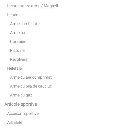
Incarcatoare arme / Magazii
Letale
Arme combinate
Arme lise
Carabine
Pistoale
Revolvere
Neletale
Arme cu aer comprimat
Arme cu bila de cauciuc
Arme cu gaz
Articole sportive
Accesorii sportive
Arbalete