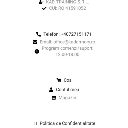
KAD TRAINING S.R.L.
CUI: RO 41591052
Telefon: +40727151171
Email: office@kadarmory.ro
Program comenzi/suport:
12.00-18.00
Cos
Contul meu
Magazin
Politica de Confidentialitate