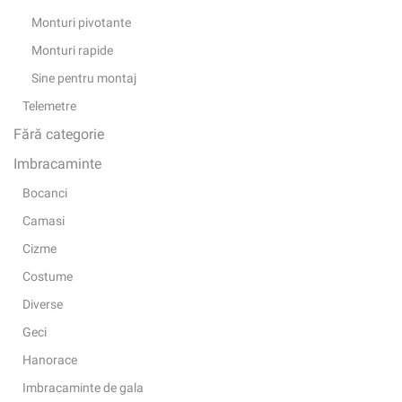
Monturi pivotante
Monturi rapide
Sine pentru montaj
Telemetre
Fără categorie
Imbracaminte
Bocanci
Camasi
Cizme
Costume
Diverse
Geci
Hanorace
Imbracaminte de gala