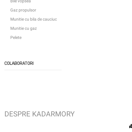
Bile vopsea
Gaz propulsor
Munitie cu bila de cauciuc
Munitie cu gaz
Pelete
COLABORATORI
DESPRE KADARMORY