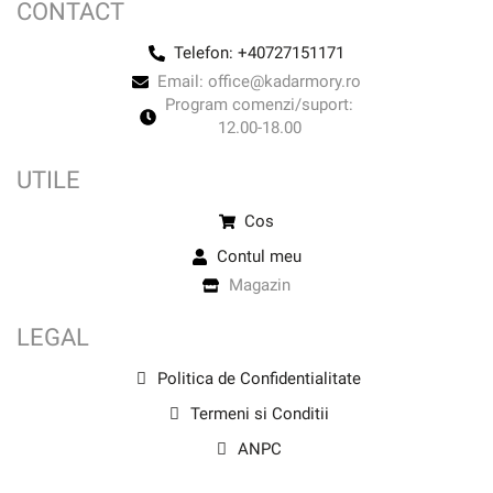
CONTACT
Telefon: +40727151171
Email: office@kadarmory.ro
Program comenzi/suport:
12.00-18.00
UTILE
Cos
Contul meu
Magazin
LEGAL
Politica de Confidentialitate
Termeni si Conditii
ANPC