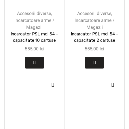
Accesorii diverse
,
Accesorii diverse
,
Incarcatoare arme /
Incarcatoare arme /
Magazii
Magazii
Incarcator PSL md. 54 –
Incarcator PSL md. 54 –
capacitate 10 cartuse
capacitate 2 cartuse
555,00
lei
555,00
lei