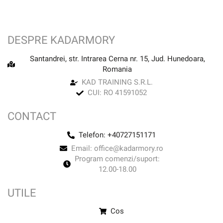
DESPRE KADARMORY
Santandrei, str. Intrarea Cerna nr. 15, Jud. Hunedoara,
Romania
KAD TRAINING S.R.L.
CUI: RO 41591052
CONTACT
Telefon: +40727151171
Email: office@kadarmory.ro
Program comenzi/suport:
12.00-18.00
UTILE
Cos