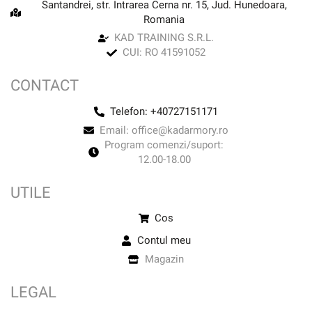
Santandrei, str. Intrarea Cerna nr. 15, Jud. Hunedoara,
Romania
KAD TRAINING S.R.L.
CUI: RO 41591052
CONTACT
Telefon: +40727151171
Email: office@kadarmory.ro
Program comenzi/suport:
12.00-18.00
UTILE
Cos
Contul meu
Magazin
LEGAL