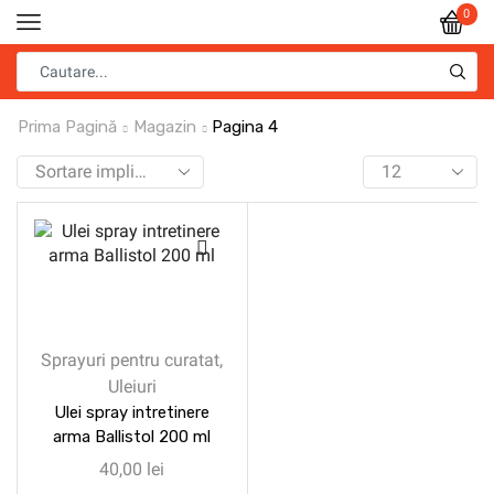
0
Prima Pagină
Magazin
Pagina 4
Sprayuri pentru curatat
,
Uleiuri
Ulei spray intretinere
arma Ballistol 200 ml
40,00
lei