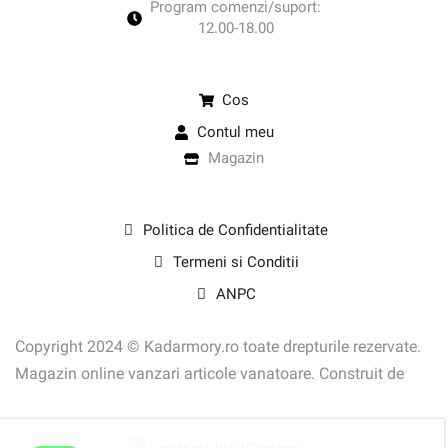
Program comenzi/suport:
12.00-18.00
UTILE
Cos
Contul meu
Magazin
LEGAL
Politica de Confidentialitate
Termeni si Conditii
ANPC
Copyright 2024 © Kadarmory.ro toate drepturile rezervate.
Magazin online vanzari articole vanatoare. Construit de
Depozitul de Magazine.