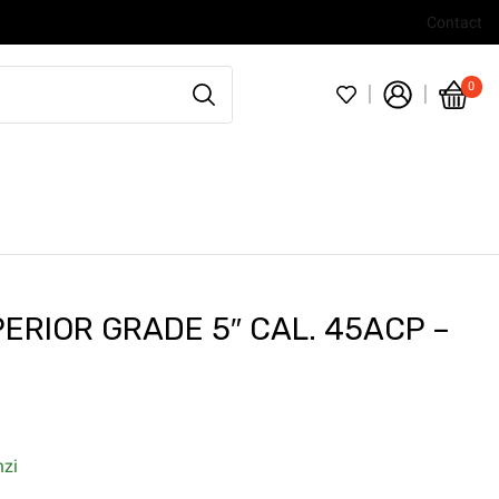
Contact
0
PERIOR GRADE 5″ CAL. 45ACP –
nzi