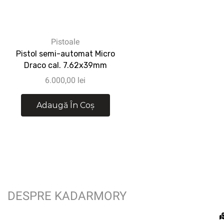
Pistoale
Pistol semi-automat Micro
Draco cal. 7.62x39mm
6.000,00
lei
Adaugă În Coș
DESPRE KADARMORY