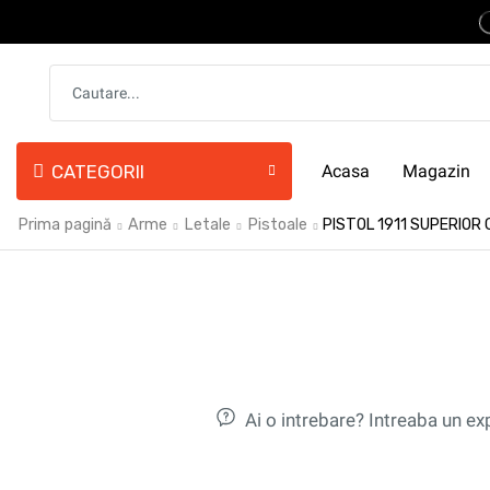
CATEGORII
Acasa
Magazin
Prima pagină
Arme
Letale
Pistoale
PISTOL 1911 SUPERIOR 
Ai o intrebare? Intreaba un ex