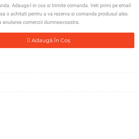
da. Adauga-l in cos si trimite comanda. Veti primi pe email
a o achitati pentru a va rezerva si comanda produsul ales.
la anularea comenzii dumneavoastra.
Adaugă În Coș