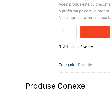
Acest produs este cu precoman
o proforma pe care va rugam s
Neachitarea proformei duce 
Adauga la favorite
Categorie:
Pistoale
Produse Conexe