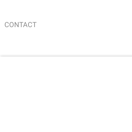
CONTACT
UTILE
LEGAL